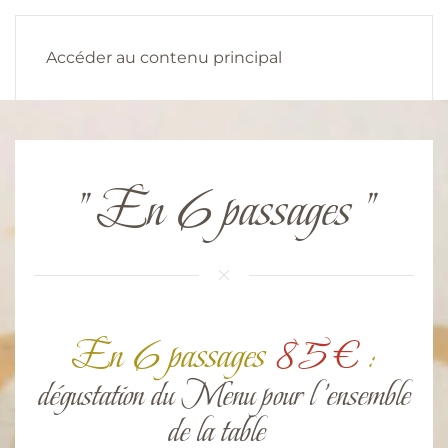
Accéder au contenu principal
" En 6 passages "
En 6 passages
85€
:
dégustation du Menu pour l’ensemble
de la table