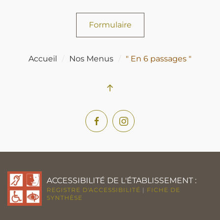
Formulaire
Accueil
Nos Menus
" En 6 passages "
ACCESSIBILITÉ DE L'ÉTABLISSEMENT :
REGISTRE D'ACCESSIBILITÉ
|
FICHE DE
SYNTHÈSE