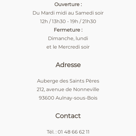
Ouverture :
Du Mardi midi au Samedi soir
12h / 13h30 - 19h / 21h30
Fermeture :
Dimanche, lundi
et le Mercredi soir
Adresse
Auberge des Saints Pères
212, avenue de Nonneville
93600 Aulnay-sous-Bois
Contact
Tél. : 01 48 66 62 11