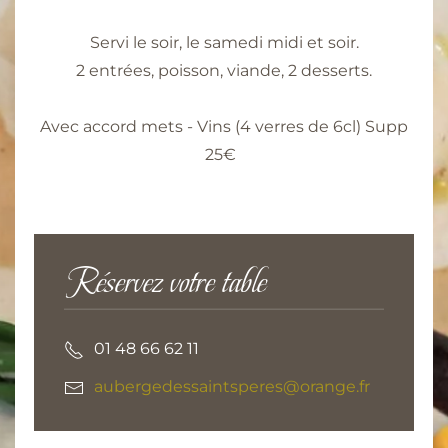
Servi le soir, le samedi midi et soir.
2 entrées, poisson, viande, 2 desserts.
Avec accord mets - Vins (4 verres de 6cl) Supp
25€
Réservez votre table
01 48 66 62 11
aubergedessaintsperes@orange.fr