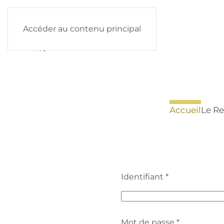
Accéder au contenu principal
Accueil
Le Re
Identifiant
*
Mot de passe
*