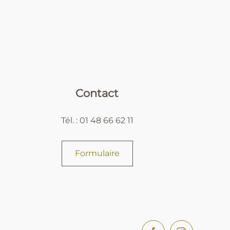
Contact
Tél. : 01 48 66 62 11
Formulaire