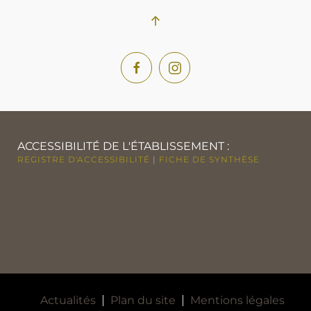
ACCESSIBILITÉ DE L'ÉTABLISSEMENT :
REGISTRE D'ACCESSIBILITÉ
|
FICHE DE SYNTHÈSE
Actualités
Plan du site
Mentions légales