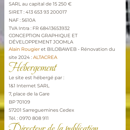
SARL au capital de 15 250 €
SIRET : 413 653 93 200017
NAF : 5610A
TVA Intra : FR 68413653932
CONCEPTION GRAPHIQUE ET
DÉVELOPPEMENT JOOMLA
Alain Rougier
et BILOBAWEB - Rénovation du
site 2024 :
ALTACREA
Hébergement
Le site est hébergé par :
1&1 Internet SARL
7, place de la Gare
BP 70109
57201 Sarreguemines Cedex
Tél. : 0970 808 911
Directeur de la publication