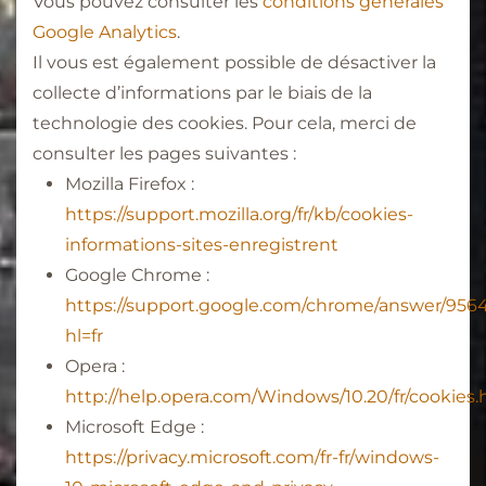
Vous pouvez consulter les
conditions générales
Google Analytics
.
Il vous est également possible de désactiver la
collecte d’informations par le biais de la
technologie des cookies. Pour cela, merci de
consulter les pages suivantes :
Mozilla Firefox :
https://support.mozilla.org/fr/kb/cookies-
informations-sites-enregistrent
Google Chrome :
https://support.google.com/chrome/answer/956
hl=fr
Opera :
http://help.opera.com/Windows/10.20/fr/cookies.
Microsoft Edge :
https://privacy.microsoft.com/fr-fr/windows-