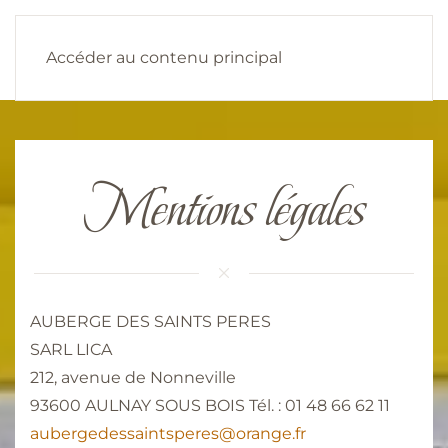
Accéder au contenu principal
Mentions légales
AUBERGE DES SAINTS PERES
SARL LICA
212, avenue de Nonneville
93600 AULNAY SOUS BOIS Tél. : 01 48 66 62 11
aubergedessaintsperes@orange.fr